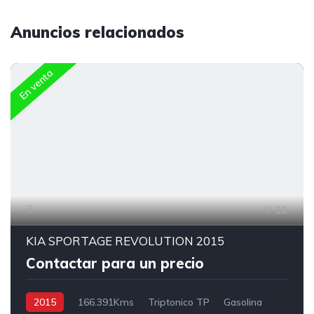
Anuncios relacionados
En venta
10
KIA SPORTAGE REVOLUTION 2015
Contactar para un precio
2015
166.391Kms
Triptonico TP
Gasolina