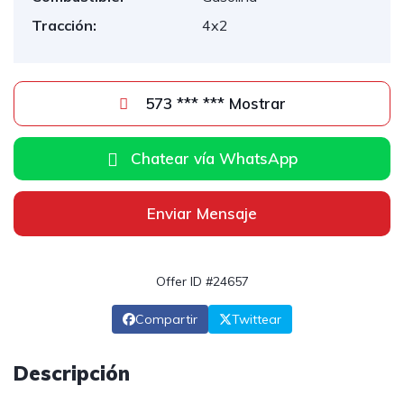
Tracción:
4x2
573 *** *** Mostrar
Chatear vía WhatsApp
Enviar Mensaje
Offer ID #24657
Compartir
Twittear
Descripción