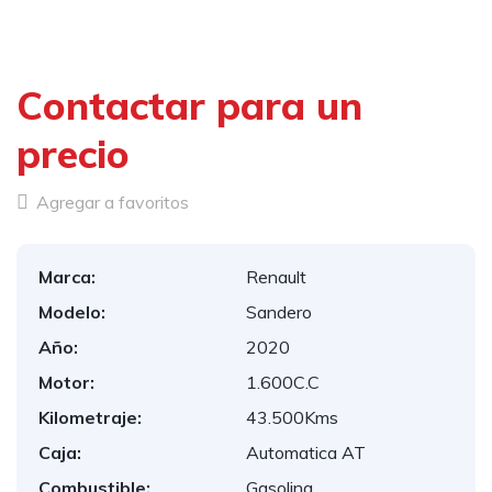
Contactar para un
precio
Agregar a favoritos
Marca:
Renault
Modelo:
Sandero
Año:
2020
Motor:
1.600C.C
Kilometraje:
43.500Kms
Caja:
Automatica AT
Combustible:
Gasolina