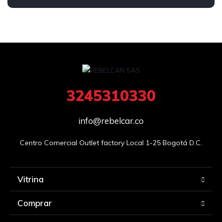
4x2
3245310330
info@rebelcar.co
Centro Comercial Outlet factory Local 1-25 Bogotá D.C.
Vitrina
Comprar