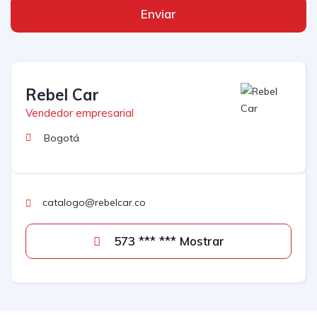
Enviar
Rebel Car
Vendedor empresarial
Bogotá
catalogo@rebelcar.co
573 *** *** Mostrar