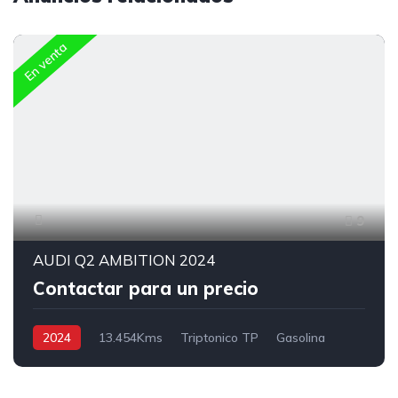
En venta
9
AUDI Q2 AMBITION 2024
Contactar para un precio
2024
13.454Kms
Triptonico TP
Gasolina
4x2