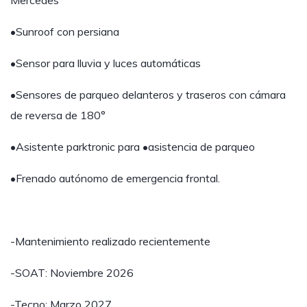
Mercedes”
•Sunroof con persiana
•Sensor para lluvia y luces automáticas
•Sensores de parqueo delanteros y traseros con cámara
de reversa de 180°
•Asistente parktronic para •asistencia de parqueo
•Frenado autónomo de emergencia frontal.
-Mantenimiento realizado recientemente
-SOAT: Noviembre 2026
-Tecno: Marzo 2027