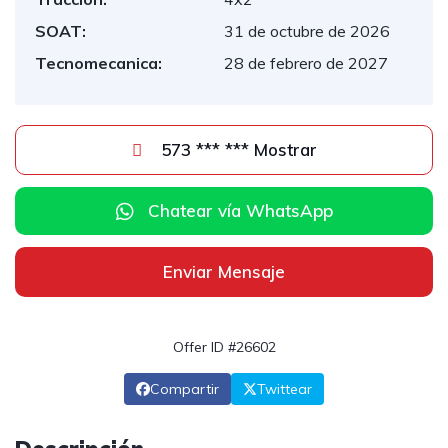
SOAT:
31 de octubre de 2026
Tecnomecanica:
28 de febrero de 2027
573 *** *** Mostrar
Chatear vía WhatsApp
Enviar Mensaje
Offer ID #26602
Compartir
Twittear