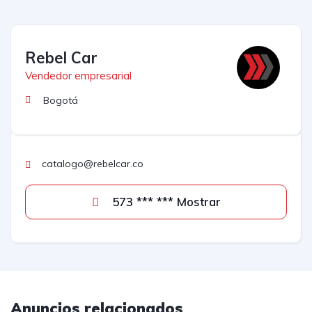
Rebel Car
Vendedor empresarial
Bogotá
catalogo@rebelcar.co
573 *** *** Mostrar
Anuncios relacionados