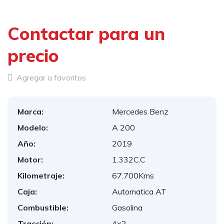
Contactar para un
precio
Agregar a favoritos
Marca:
Mercedes Benz
Modelo:
A 200
Año:
2019
Motor:
1.332C.C
Kilometraje:
67.700Kms
Caja:
Automatica AT
Combustible:
Gasolina
Tracción:
4x2