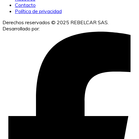
Contacto
Política de privacidad
Derechos reservados © 2025 REBELCAR SAS.
Desarrollado por:
IACUBEK S.A.S.