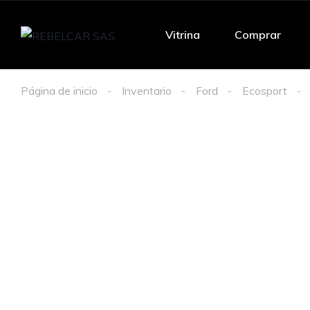
Vitrina
Comprar
Página de inicio
Inventario
Ford
Ecosport