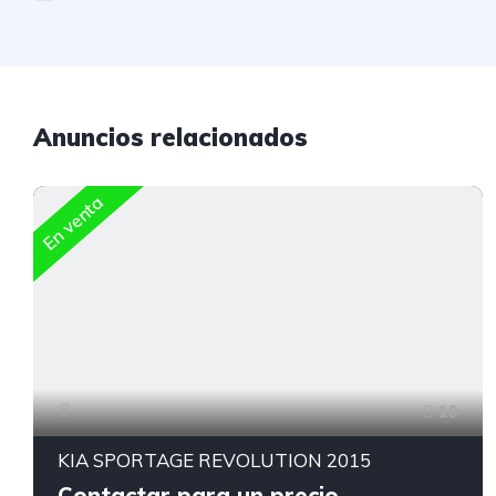
Anuncios relacionados
En venta
10
KIA SPORTAGE REVOLUTION 2015
Contactar para un precio