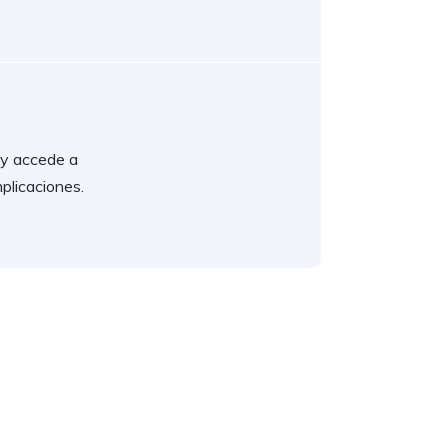
l y accede a
plicaciones.