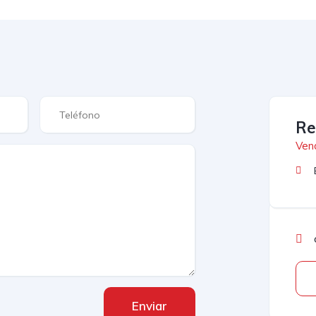
Re
Ven
Enviar