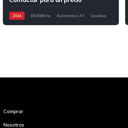
2024
38.000Kms
Automatica AT
Gasolina
4x2
Comprar
Nosotros