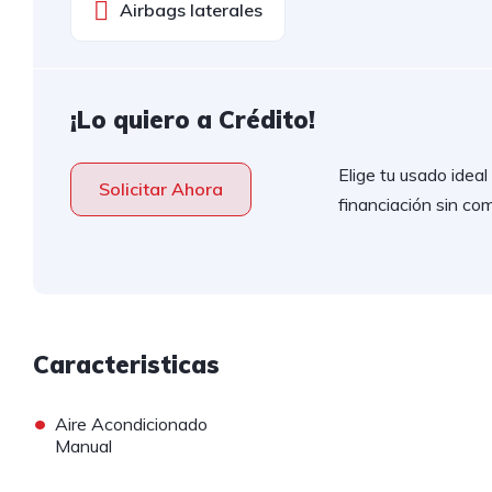
Airbags laterales
¡Lo quiero a Crédito!
Elige tu usado idea
Solicitar Ahora
financiación sin com
Caracteristicas
•
Aire Acondicionado
Manual