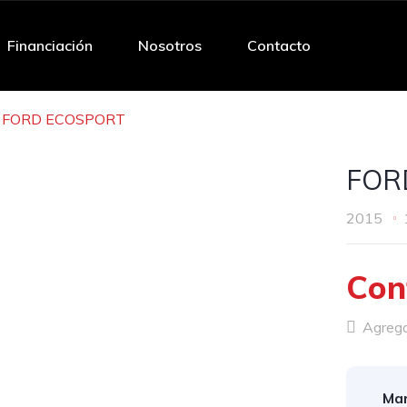
Financiación
Nosotros
Contacto
FORD ECOSPORT
FOR
2015
Con
Agregar
Mar