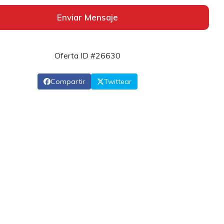
Enviar Mensaje
Oferta ID #26630
Compartir
Twittear