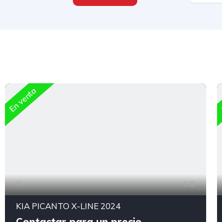
En venta
9
KIA PICANTO X-LINE 2024
Contactar para un precio