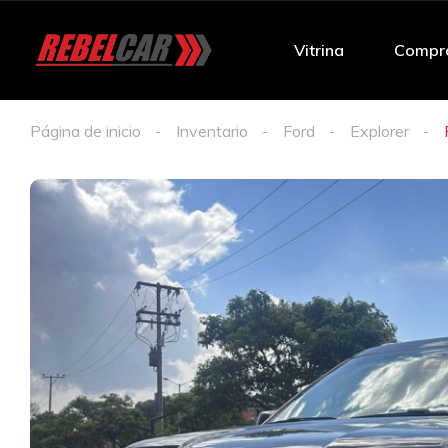
Vitrina
Compr
Página de inicio
Inventario
Ford
Explorer