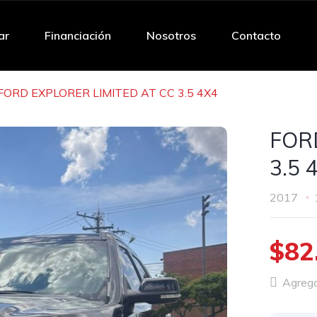
ar
Financiación
Nosotros
Contacto
FORD EXPLORER LIMITED AT CC 3.5 4X4
FOR
3.5 
2017
$82
Agregar