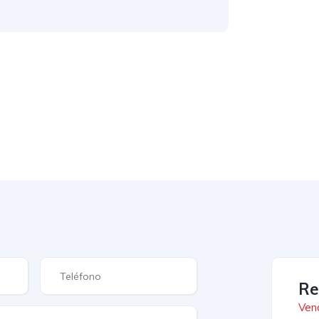
Re
Ven