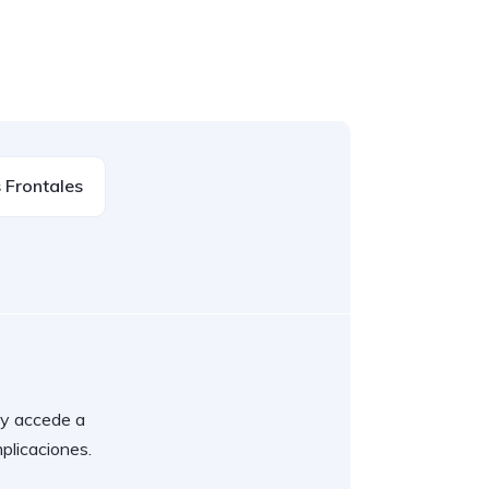
 Frontales
l y accede a
plicaciones.