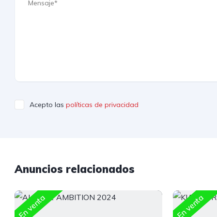
Acepto las
políticas de privacidad
Anuncios relacionados
En venta
En venta