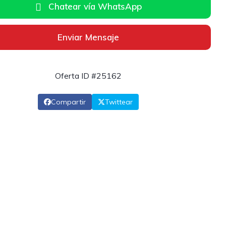
Chatear vía WhatsApp
Enviar Mensaje
Oferta ID #25162
Compartir
Twittear