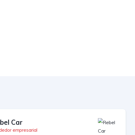
bel Car
dedor empresarial