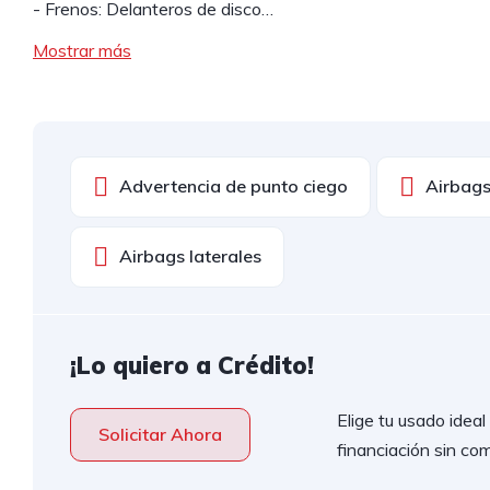
- Frenos: Delanteros de disco…
Mostrar más
Advertencia de punto ciego
Airbags
Airbags laterales
¡Lo quiero a Crédito!
Elige tu usado idea
Solicitar Ahora
financiación sin com