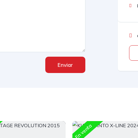
Enviar
En venta