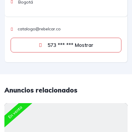
Bogotá
catalogo@rebelcar.co
573 *** *** Mostrar
Anuncios relacionados
En venta