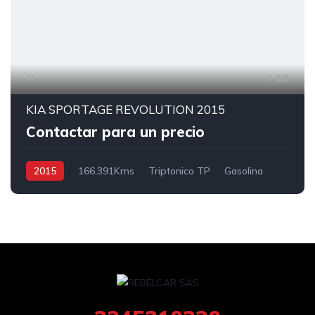
10
KIA SPORTAGE REVOLUTION 2015
Contactar para un precio
2015
166.391Kms
Triptonico TP
Gasolina
4x2