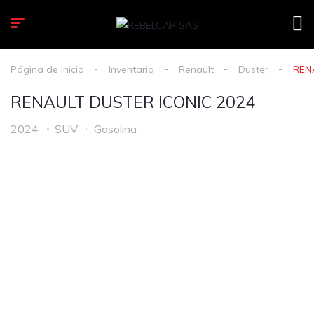
Página de inicio
Inventario
Renault
Duster
REN
RENAULT DUSTER ICONIC 2024
2024
SUV
Gasolina