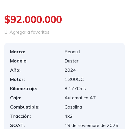
$92.000.000
Agregar a favoritos
Marca:
Renault
Modelo:
Duster
Año:
2024
Motor:
1.300C.C
Kilometraje:
8.477Kms
Caja:
Automatica AT
Combustible:
Gasolina
Tracción:
4x2
SOAT:
18 de noviembre de 2025