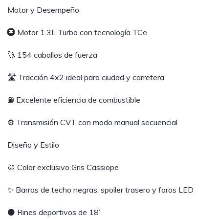
Motor y Desempeño
🛞 Motor 1.3L Turbo con tecnología TCe
🚀 154 caballos de fuerza
🛣️ Tracción 4x2 ideal para ciudad y carretera
⛽ Excelente eficiencia de combustible
⚙️ Transmisión CVT con modo manual secuencial
Diseño y Estilo
🎨 Color exclusivo Gris Cassiope
✨ Barras de techo negras, spoiler trasero y faros LED
⚫ Rines deportivos de 18”