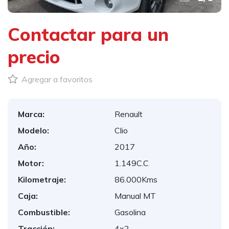
Contactar para un
precio
Agregar a favoritos
Marca:
Renault
Modelo:
Clio
Año:
2017
Motor:
1.149C.C
Kilometraje:
86.000Kms
Caja:
Manual MT
Combustible:
Gasolina
Tracción:
4x2