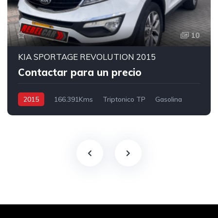
10
KIA SPORTAGE REVOLUTION 2015
Contactar para un precio
2015
166.391Kms
Triptonico TP
Gasolina
4x2