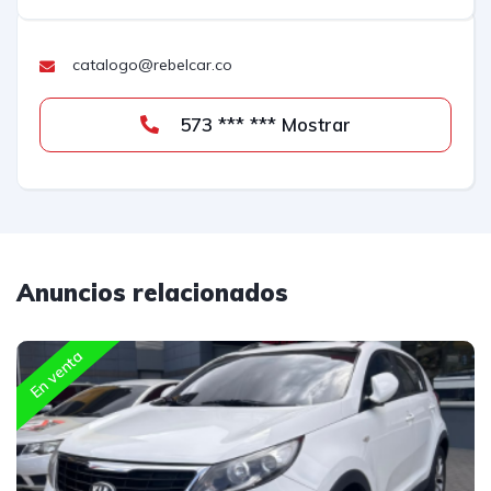
catalogo@rebelcar.co
573 *** *** Mostrar
Anuncios relacionados
En venta