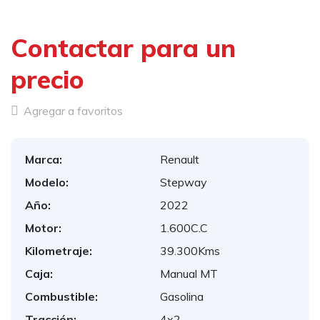
Contactar para un
precio
Agregar a favoritos
Marca:
Renault
Modelo:
Stepway
Año:
2022
Motor:
1.600C.C
Kilometraje:
39.300Kms
Caja:
Manual MT
Combustible:
Gasolina
Tracción:
4x2