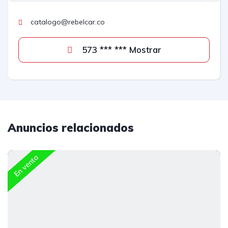
catalogo@rebelcar.co
573 *** *** Mostrar
Anuncios relacionados
En venta