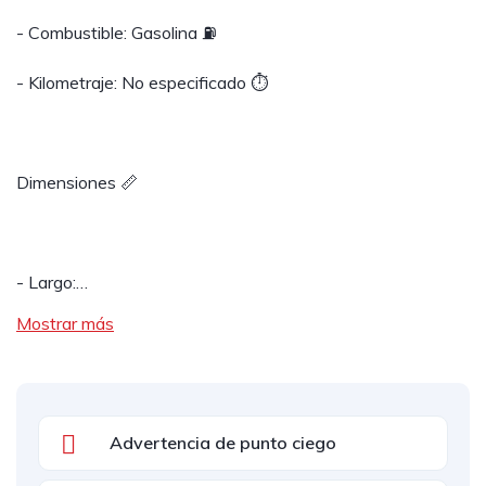
- Combustible: Gasolina ⛽️
- Kilometraje: No especificado ⏱️
Dimensiones 📏
- Largo:…
Mostrar más
Advertencia de punto ciego