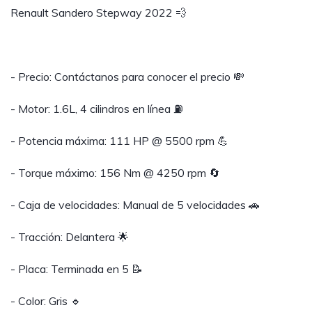
Renault Sandero Stepway 2022 💨
- Precio: Contáctanos para conocer el precio 💸
- Motor: 1.6L, 4 cilindros en línea ⛽️
- Potencia máxima: 111 HP @ 5500 rpm 💪
- Torque máximo: 156 Nm @ 4250 rpm 🔄
- Caja de velocidades: Manual de 5 velocidades 🚗
- Tracción: Delantera 🌟
- Placa: Terminada en 5 📝
- Color: Gris 🔹