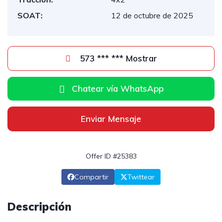
SOAT:
12 de octubre de 2025
573 *** *** Mostrar
Chatear vía WhatsApp
Enviar Mensaje
Offer ID #25383
Compartir
Twittear
Descripción