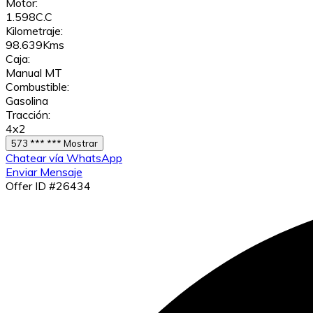
Motor:
1.598C.C
Kilometraje:
98.639Kms
Caja:
Manual MT
Combustible:
Gasolina
Tracción:
4x2
573 *** *** Mostrar
Chatear vía WhatsApp
Enviar Mensaje
Offer ID #26434