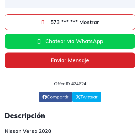
573 *** *** Mostrar
Chatear vía WhatsApp
Enviar Mensaje
Offer ID #24624
Compartir
Twittear
Descripción
Nissan Versa 2020