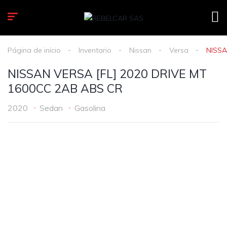
Página de inicio
Inventario
Nissan
Versa
NISSA
NISSAN VERSA [FL] 2020 DRIVE MT
1600CC 2AB ABS CR
2020
Sedan
Gasolina