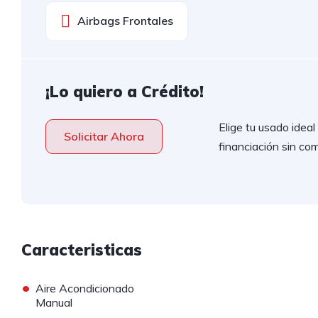
Airbags Frontales
¡Lo quiero a Crédito!
Elige tu usado idea
Solicitar Ahora
financiación sin com
Caracteristicas
•
Aire Acondicionado
Manual