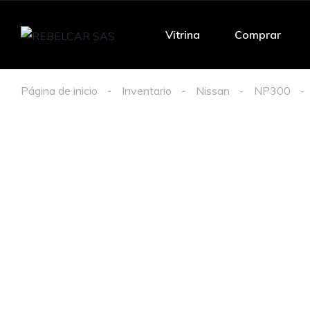
Vitrina
Comprar
Página de inicio
Inventario
Nissan
NP300