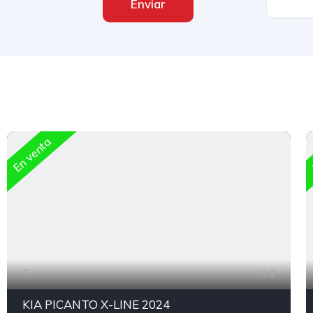
Enviar
En venta
9
KIA PICANTO X-LINE 2024