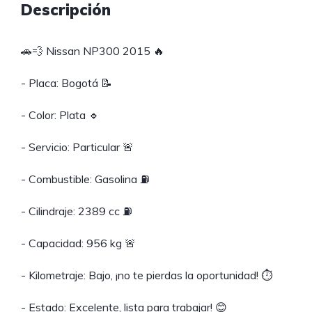
Descripción
🚗💨 Nissan NP300 2015 🔥
- Placa: Bogotá 📝
- Color: Plata 🔹
- Servicio: Particular 🚨
- Combustible: Gasolina ⛽️
- Cilindraje: 2389 cc ⛽️
- Capacidad: 956 kg 🚨
- Kilometraje: Bajo, ¡no te pierdas la oportunidad! ⏱️
- Estado: Excelente, lista para trabajar! 😊