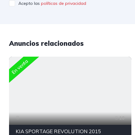
Acepto las
políticas de privacidad
Anuncios relacionados
En venta
10
KIA SPORTAGE REVOLUTION 2015