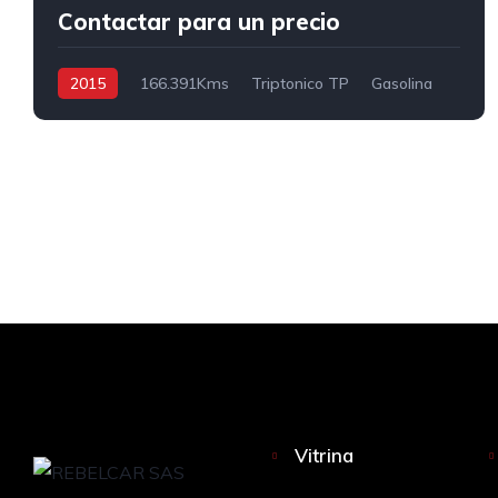
Contactar para un precio
2015
166.391Kms
Triptonico TP
Gasolina
4x2
Vitrina