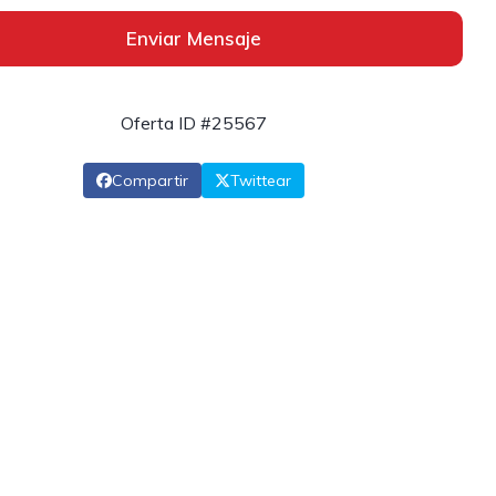
Enviar Mensaje
Oferta ID #25567
Compartir
Twittear