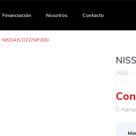
Financiación
Nosotros
Contacto
NISSAN D22/NP300
NIS
2015
Con
Agregar
Mar