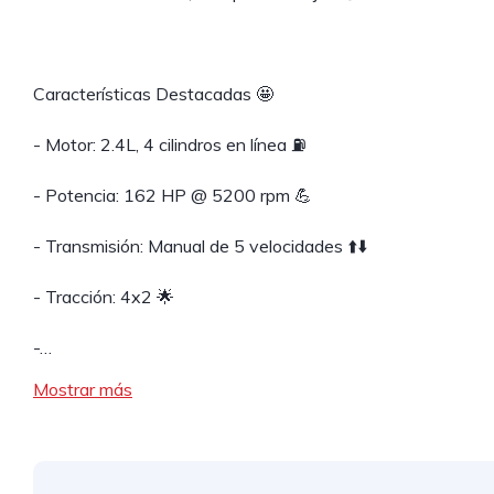
Características Destacadas 🤩
- Motor: 2.4L, 4 cilindros en línea ⛽️
- Potencia: 162 HP @ 5200 rpm 💪
- Transmisión: Manual de 5 velocidades ⬆️⬇️
- Tracción: 4x2 🌟
-…
Mostrar más