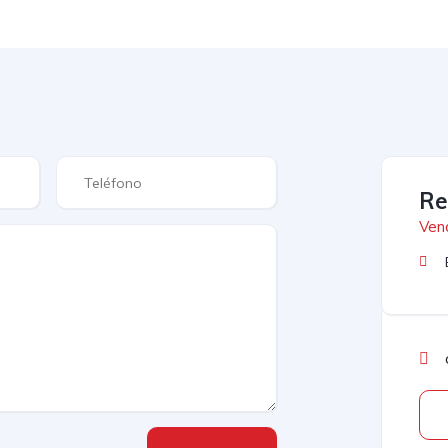
Re
Ven