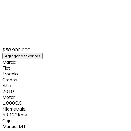
$58.900.000
Agregar a favoritos
Marca:
Fiat
Modelo:
Cronos
Año:
2019
Motor:
1.800C.C
Kilometraje:
53.123Kms
Caja:
Manual MT