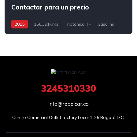
Contactar para un precio
2015
166.391Kms
Triptonico TP
Gasolina
4x2
3245310330
info@rebelcar.co
Centro Comercial Outlet factory Local 1-25 Bogotá D.C.