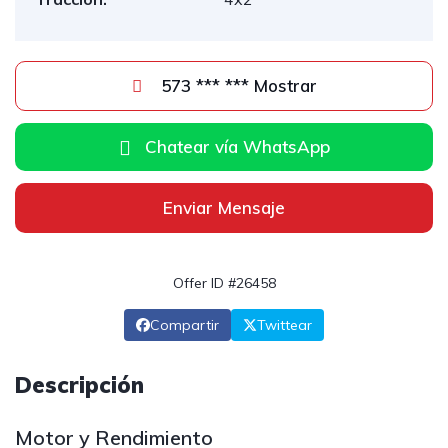
573 *** *** Mostrar
Chatear vía WhatsApp
Enviar Mensaje
Offer ID #26458
Compartir
Twittear
Descripción
Motor y Rendimiento