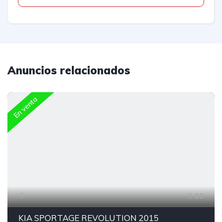
Anuncios relacionados
En venta
10
KIA SPORTAGE REVOLUTION 2015