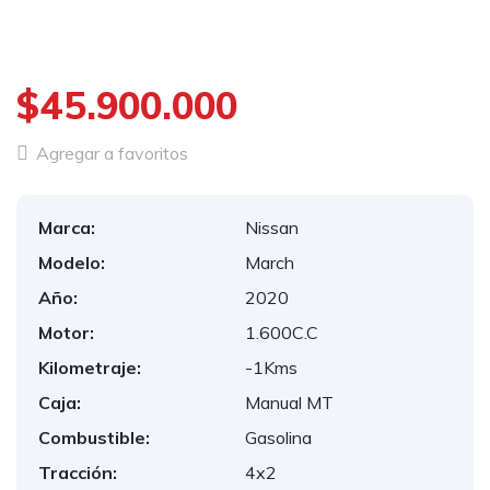
$45.900.000
Agregar a favoritos
Marca:
Nissan
Modelo:
March
Año:
2020
Motor:
1.600C.C
Kilometraje:
-1Kms
Caja:
Manual MT
Combustible:
Gasolina
Tracción:
4x2