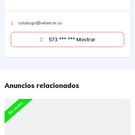
catalogo@rebelcar.co
573 *** *** Mostrar
Anuncios relacionados
En venta