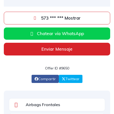
573 *** *** Mostrar
Chatear vía WhatsApp
Enviar Mensaje
Offer ID #9650
Compartir
Twittear
Airbags Frontales