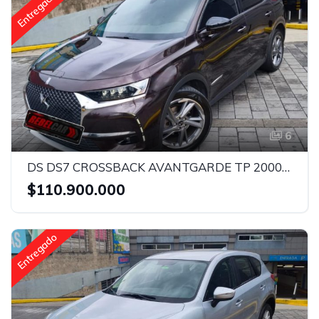
Entregado
6
DS DS7 CROSSBACK AVANTGARDE TP 2000CC TD TC CT
$110.900.000
Entregado