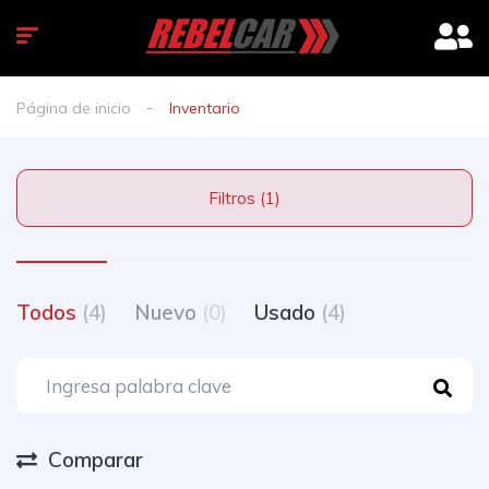
Página de inicio
Inventario
Filtros (1)
Todos
(4)
Nuevo
(0)
Usado
(4)
Comparar