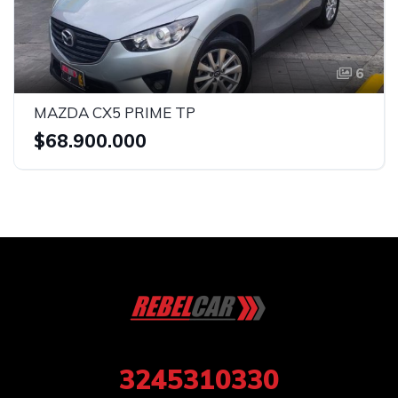
6
MAZDA CX5 PRIME TP
$68.900.000
3245310330