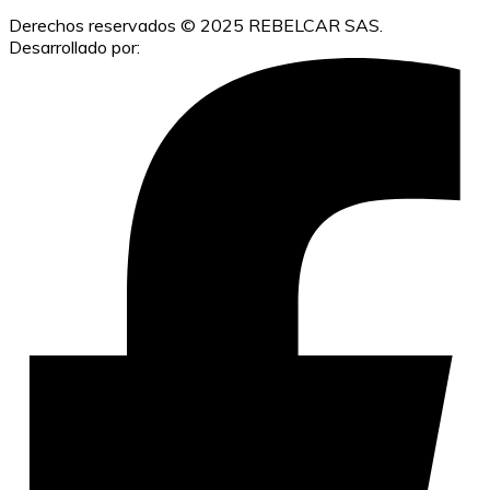
Derechos reservados © 2025 REBELCAR SAS.
Desarrollado por:
IACUBEK S.A.S.