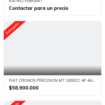
KIA RIO VIBRANT
Contactar para un precio
Entregado
6
FIAT CRONOS PRECISION MT 1800CC 4P 4AB AA ABS
$58.900.000