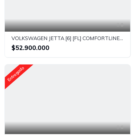
8
VOLKSWAGEN JETTA [6] [FL] COMFORTLINE TP 2000CC 4AB ABS
$52.900.000
Entregado
6