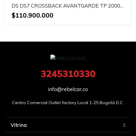
DS DS7 CROSSBACK AVANTGARDE TP 2000CC TD TC CT
$110.900.000
3245310330
info@rebelcar.co
Centro Comercial Outlet factory Local 1-25 Bogotá D.C.
Vitrina