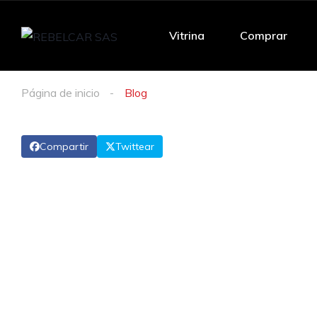
Vitrina
Comprar
Página de inicio
Blog
Compartir
Twittear