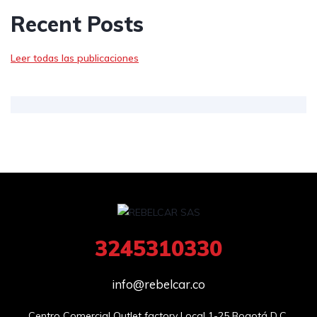
Recent Posts
Leer todas las publicaciones
3245310330
info@rebelcar.co
Centro Comercial Outlet factory Local 1-25 Bogotá D.C.