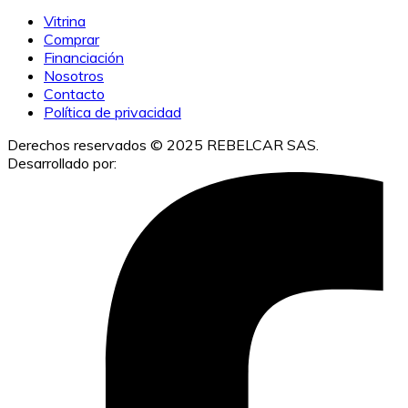
Vitrina
Comprar
Financiación
Nosotros
Contacto
Política de privacidad
Derechos reservados © 2025 REBELCAR SAS.
Desarrollado por:
IACUBEK S.A.S.