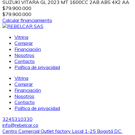
SUZUKI VITARA GL 2023 MT 1600CC 2AB ABS 4X2 AA
$79.900.000
$79.900.000
Calcular financiamiento
Vitrina
Comprar
Financiación
Nosotros
Contacto
Política de privacidad
Vitrina
Comprar
Financiación
Nosotros
Contacto
Política de privacidad
3245310330
info@rebelcar.co
Centro Comercial Outlet factory Local 1-25 Bogotá D.C.