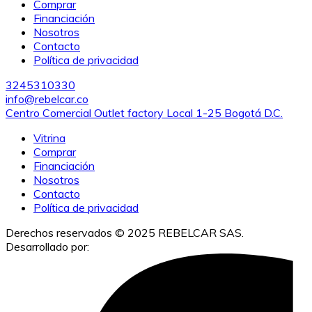
Comprar
Financiación
Nosotros
Contacto
Política de privacidad
3245310330
info@rebelcar.co
Centro Comercial Outlet factory Local 1-25 Bogotá D.C.
Vitrina
Comprar
Financiación
Nosotros
Contacto
Política de privacidad
Derechos reservados © 2025 REBELCAR SAS.
Desarrollado por:
IACUBEK S.A.S.