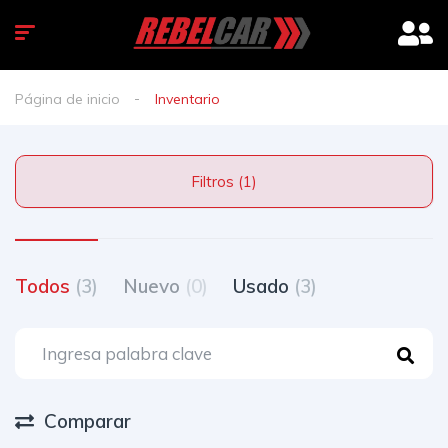
Página de inicio
Inventario
Filtros (1)
Todos
(3)
Nuevo
(0)
Usado
(3)
Comparar