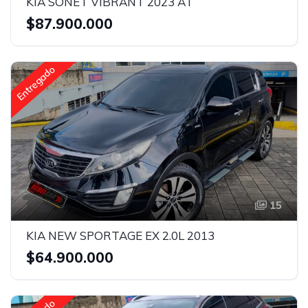
KIA SONET VIBRANT 2023 AT
$87.900.000
Entregado
15
KIA NEW SPORTAGE EX 2.0L 2013
$64.900.000