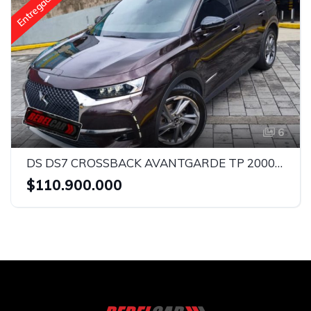
Entregado
6
DS DS7 CROSSBACK AVANTGARDE TP 2000CC TD TC CT
$110.900.000