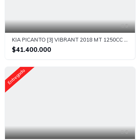
5
KIA PICANTO [3] VIBRANT 2018 MT 1250CC 2AB ABS AA R13
$41.400.000
Entregado
6