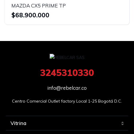
MAZDA CX5 PRIME TP
$68.900.000
3245310330
info@rebelcar.co
Centro Comercial Outlet factory Local 1-25 Bogotá D.C.
Vitrina