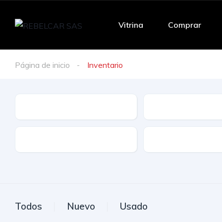
Vitrina
Comprar
Página de inicio
Inventario
Marca
Modelo
Tracción
Combustible
Todos
Nuevo
Usado