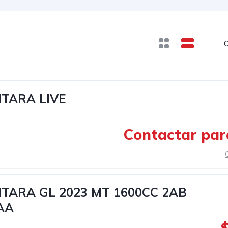
O
ITARA LIVE
Contactar par
ITARA GL 2023 MT 1600CC 2AB
AA