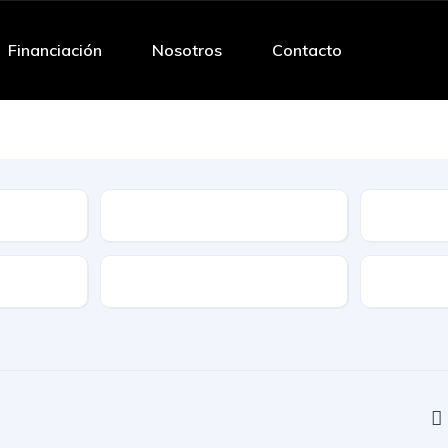
Financiación
Nosotros
Contacto
Tipo
Caracteristicas
Caja