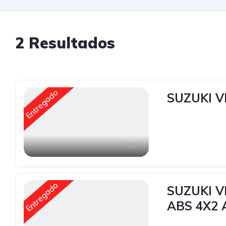
2
Resultados
Entregado
SUZUKI V
13
Entregado
SUZUKI V
ABS 4X2 