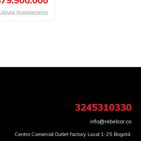
$79.900.000
Calcular financiamiento
3245310330
info@rebelcar.co
Centro Comercial Outlet factory Local 1-25 Bogotá 