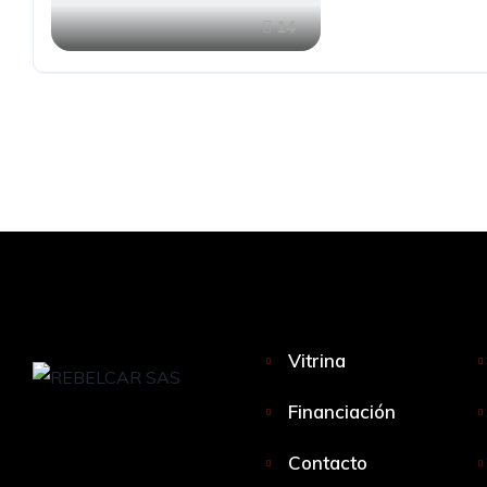
14
Vitrina
Financiación
Contacto