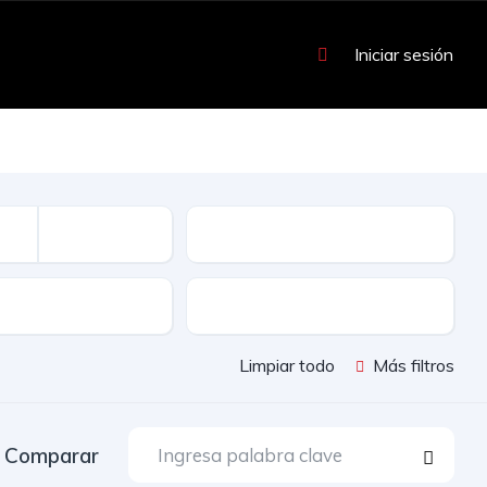
Iniciar sesión
Kilometraje
Color
Limpiar todo
Más filtros
Comparar