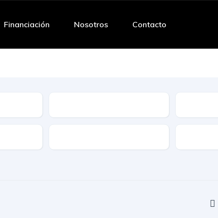
Financiación
Nosotros
Contacto
Tipo
Caracteristicas
Caja