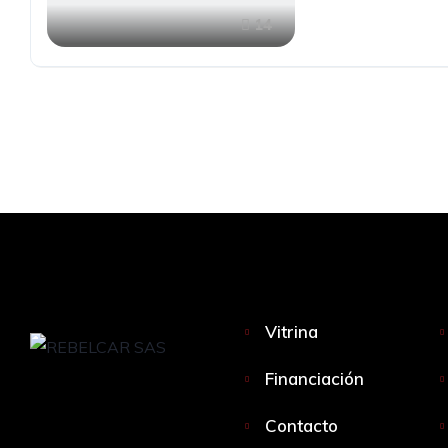
14
Vitrina
Financiación
Contacto