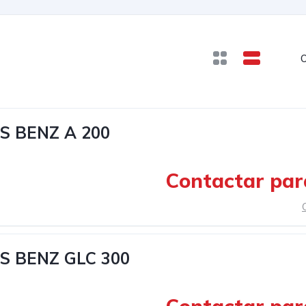
O
S BENZ A 200
Contactar par
 BENZ GLC 300