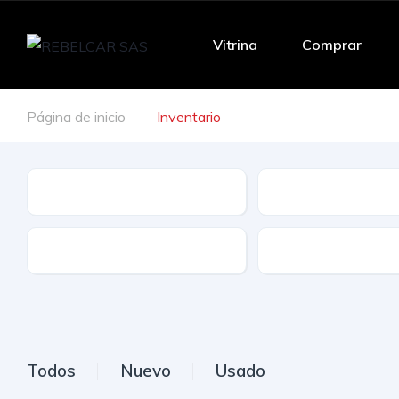
Vitrina
Comprar
Página de inicio
Inventario
Marca
Modelo
Tracción
Combustible
Todos
Nuevo
Usado