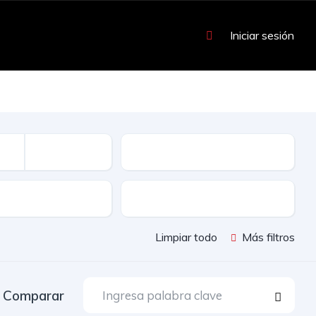
Iniciar sesión
Kilometraje
Color
Limpiar todo
Más filtros
Comparar