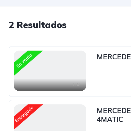
2
Resultados
En venta
MERCEDE
9
Entregado
MERCEDES
4MATIC