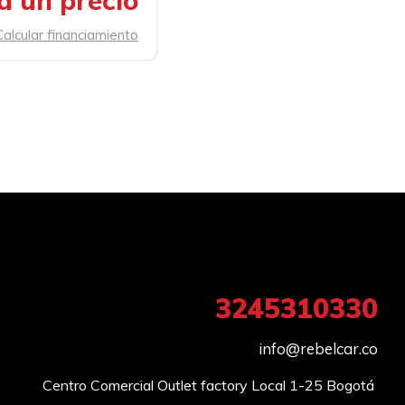
a un precio
Calcular financiamiento
3245310330
info@rebelcar.co
Centro Comercial Outlet factory Local 1-25 Bogotá 