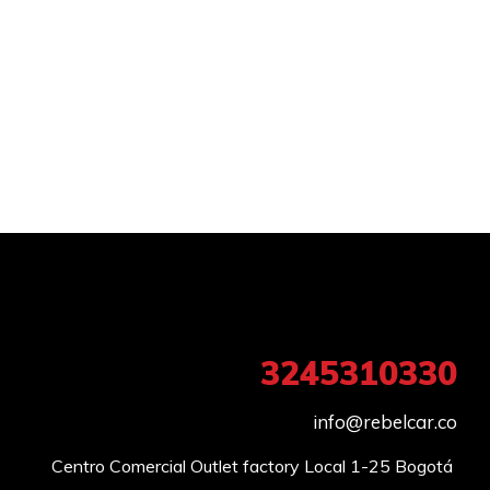
3245310330
info@rebelcar.co
Centro Comercial Outlet factory Local 1-25 Bogotá 