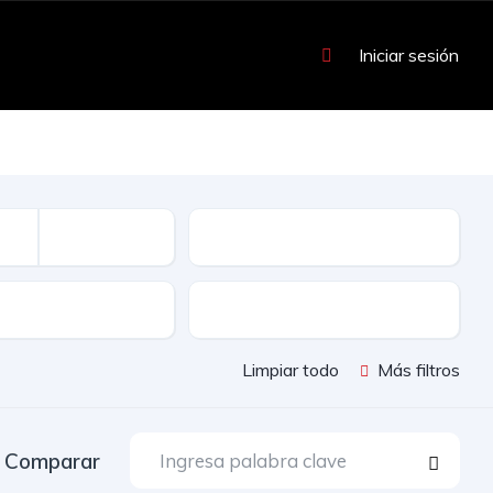
Iniciar sesión
Kilometraje
Color
Limpiar todo
Más filtros
Comparar