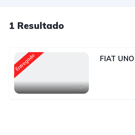
1
Resultado
Entregado
FIAT UN
8