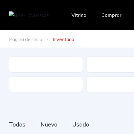
Vitrina
Comprar
Página de inicio
Inventario
Marca
Modelo
Tracción
Combustible
Todos
Nuevo
Usado