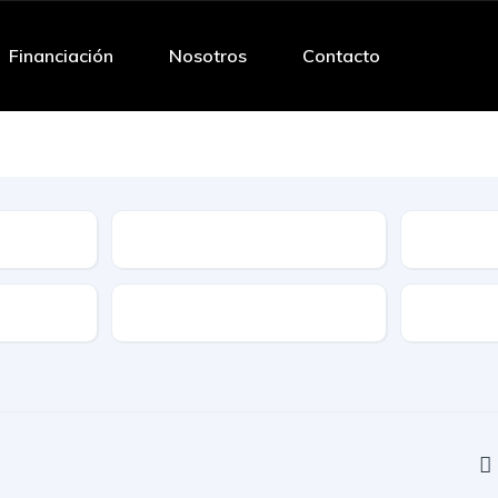
Financiación
Nosotros
Contacto
Tipo
Caracteristicas
Caja