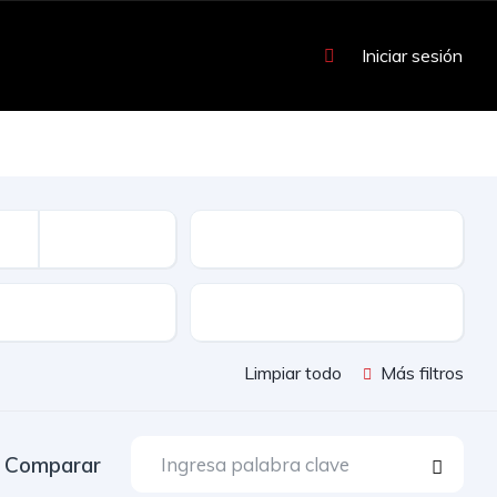
Iniciar sesión
Kilometraje
Color
Limpiar todo
Más filtros
Comparar