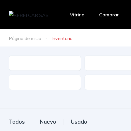
Vitrina
Comprar
Página de inicio
Inventario
Marca
Modelo
Tracción
Combustible
Todos
Nuevo
Usado