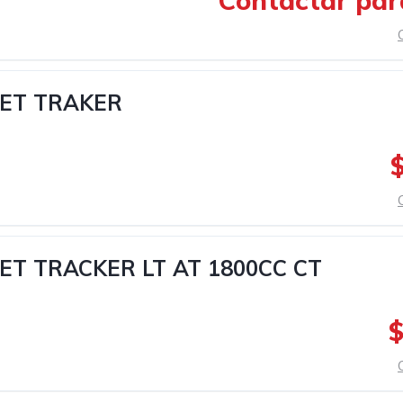
Contactar par
ET TRAKER
T TRACKER LT AT 1800CC CT
$