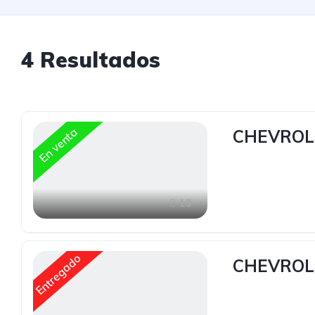
4
Resultados
En venta
CHEVROL
10
Entregado
CHEVROL