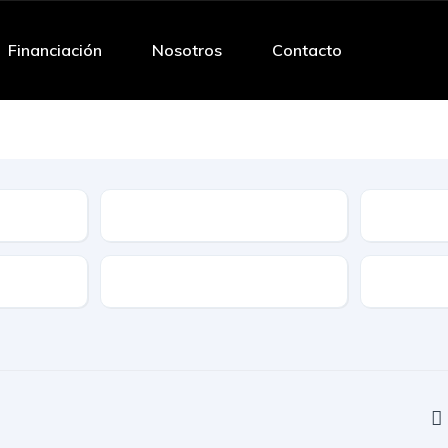
Financiación
Nosotros
Contacto
Tipo
Caracteristicas
Caja