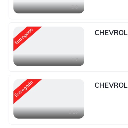
8
Entregado
CHEVROL
7
Entregado
CHEVROLE
10