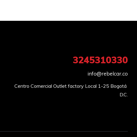
3245310330
info@rebelcar.co
Centro Comercial Outlet factory Local 1-25 Bogotá 
D.C.