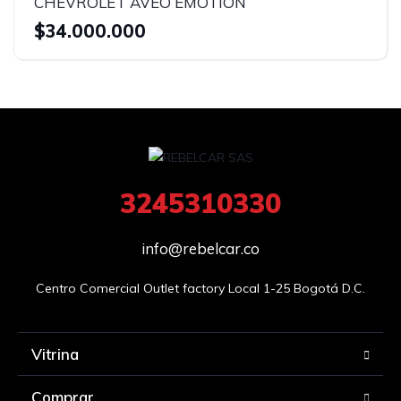
CHEVROLET AVEO EMOTION
$34.000.000
3245310330
info@rebelcar.co
Centro Comercial Outlet factory Local 1-25 Bogotá D.C.
Vitrina
Comprar