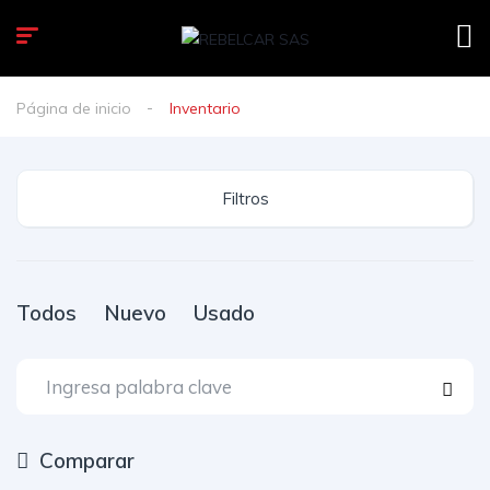
Página de inicio
Inventario
Filtros
Todos
Nuevo
Usado
Comparar